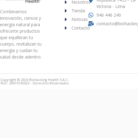
Nosotros
Victoria - Lima
Tienda
Combinamos
946 446 240
innovación, ciencia y
Noticias
contacto@biohackin
energía natural para
Contacto
ofrecerte productos
que equilibran tu
cuerpo, revitalizan tu
energía y cuidan tu
salud desde adentro.
Copyright © 2026 Biohacking Health S.A.C.
RUC: 20615165523 - Derechos Reservados