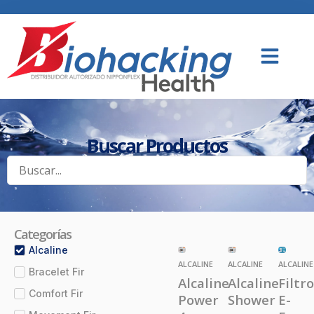
Buscar Productos
Categorías
Alcaline
ALCALINE
ALCALINE
ALCALINE
Bracelet Fir
Alcaline
Alcaline
Filtro
Comfort Fir
Power
Shower
E-